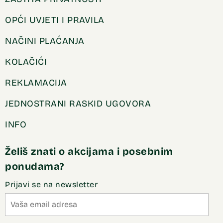
OPĆI UVJETI I PRAVILA
NAČINI PLAĆANJA
KOLAČIĆI
REKLAMACIJA
JEDNOSTRANI RASKID UGOVORA
INFO
Želiš znati o akcijama i posebnim
ponudama?
Prijavi se na newsletter