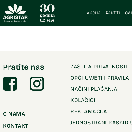
AKCIJA
PAKETI
ČAJ
Pratite nas
ZAŠTITA PRIVATNOSTI
OPĆI UVJETI I PRAVILA
NAČINI PLAĆANJA
KOLAČIĆI
REKLAMACIJA
O NAMA
JEDNOSTRANI RASKID
KONTAKT