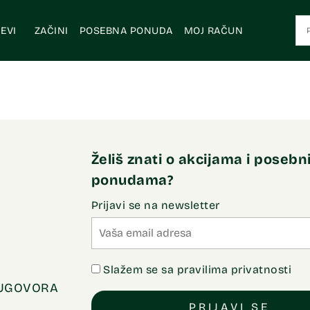
EVI
ZAČINI
POSEBNA PONUDA
MOJ RAČUN
Želiš znati o akcijama i poseb
ponudama?
Prijavi se na newsletter
Slažem se sa pravilima privatnosti
 UGOVORA