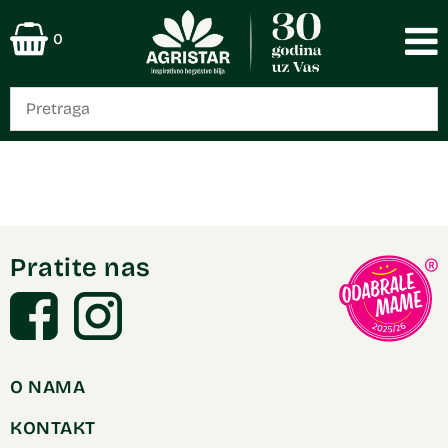
0
Pratite nas
O NAMA
KONTAKT