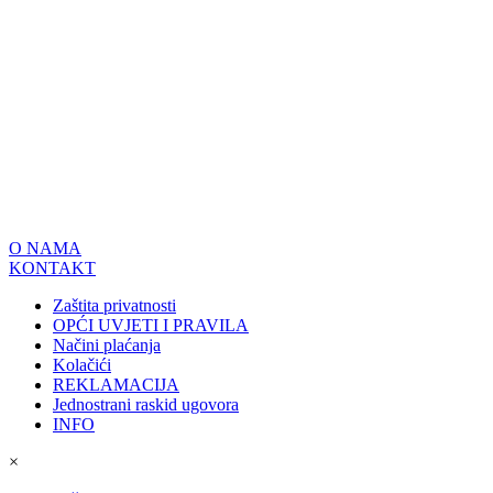
O NAMA
KONTAKT
Zaštita privatnosti
OPĆI UVJETI I PRAVILA
Načini plaćanja
Kolačići
REKLAMACIJA
Jednostrani raskid ugovora
INFO
×