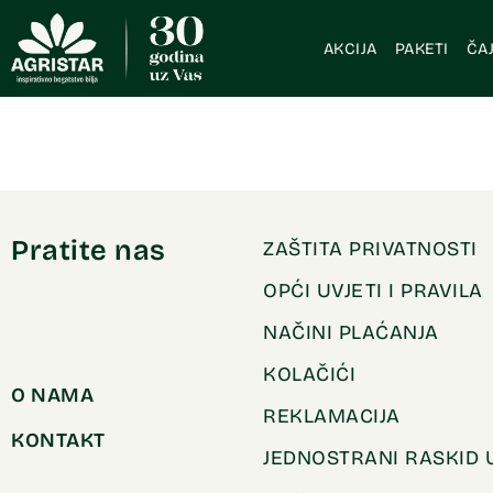
AKCIJA
PAKETI
ČAJ
Pratite nas
ZAŠTITA PRIVATNOSTI
OPĆI UVJETI I PRAVILA
NAČINI PLAĆANJA
KOLAČIĆI
O NAMA
REKLAMACIJA
KONTAKT
JEDNOSTRANI RASKID