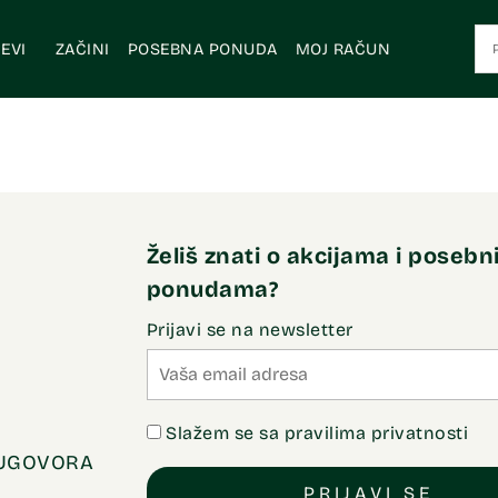
EVI
ZAČINI
POSEBNA PONUDA
MOJ RAČUN
Želiš znati o akcijama i poseb
ponudama?
Prijavi se na newsletter
Slažem se sa pravilima privatnosti
 UGOVORA