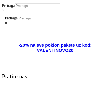
Pretraga
×
Pretraga
×
0
-20% na sve poklon pakete uz kod:
VALENTINOVO20
Pratite nas