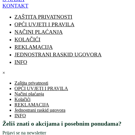
KONTAKT
ZAŠTITA PRIVATNOSTI
OPĆI UVJETI I PRAVILA
NAČINI PLAĆANJA
KOLAČIĆI
REKLAMACIJA
JEDNOSTRANI RASKID UGOVORA
INFO
×
Zaštita privatnosti
OPĆI UVJETI I PRAVILA
Načini plaćanja
Kolačići
REKLAMACIJA
Jednostrani raskid ugovora
INFO
Želiš znati o akcijama i posebnim ponudama?
Prijavi se na newsletter