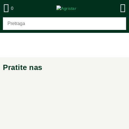
0
Pratite nas