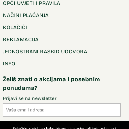
OPĆI UVJETI I PRAVILA
NAČINI PLAĆANJA
KOLAČIĆI
REKLAMACIJA
JEDNOSTRANI RASKID UGOVORA
INFO
Želiš znati o akcijama i posebnim
ponudama?
Prijavi se na newsletter
Slažem se sa pravilima privatnosti
Kolačiće koristimo kako bismo vam osigurali jednostavno i