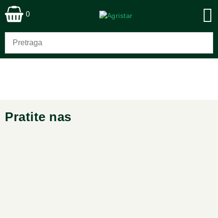
0
Pratite nas