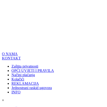
O NAMA
KONTAKT
Zaštita privatnosti
OPĆI UVJETI I PRAVILA
Načini plaćanja
Kolačići
REKLAMACIJA
Jednostrani raskid ugovora
INFO
×