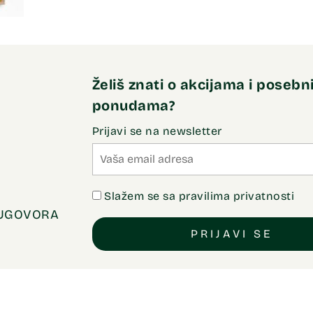
Želiš znati o akcijama i poseb
ponudama?
Prijavi se na newsletter
Slažem se sa pravilima privatnosti
 UGOVORA