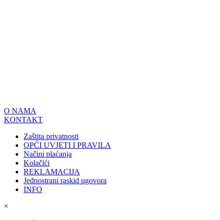
O NAMA
KONTAKT
Zaštita privatnosti
OPĆI UVJETI I PRAVILA
Načini plaćanja
Kolačići
REKLAMACIJA
Jednostrani raskid ugovora
INFO
×