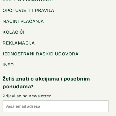
OPĆI UVJETI I PRAVILA
NAČINI PLAĆANJA
KOLAČIĆI
REKLAMACIJA
JEDNOSTRANI RASKID UGOVORA
INFO
Želiš znati o akcijama i posebnim
ponudama?
Prijavi se na newsletter