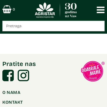
0
Pratite nas
O NAMA
KONTAKT