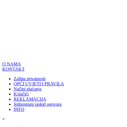
O NAMA
KONTAKT
Zaštita privatnosti
OPĆI UVJETI I PRAVILA
Načini plaćanja
Kolačići
REKLAMACIJA
Jednostrani raskid ugovora
INFO
×