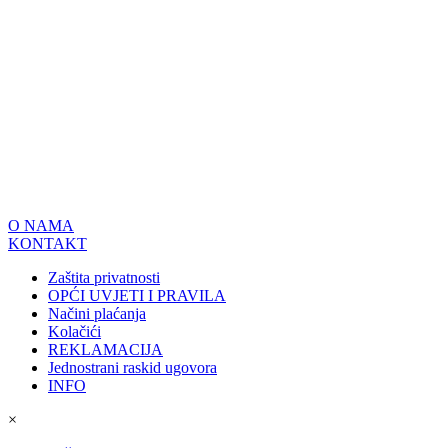
O NAMA
KONTAKT
Zaštita privatnosti
OPĆI UVJETI I PRAVILA
Načini plaćanja
Kolačići
REKLAMACIJA
Jednostrani raskid ugovora
INFO
×