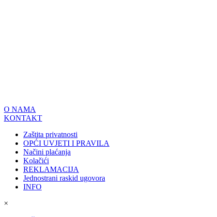
O NAMA
KONTAKT
Zaštita privatnosti
OPĆI UVJETI I PRAVILA
Načini plaćanja
Kolačići
REKLAMACIJA
Jednostrani raskid ugovora
INFO
×