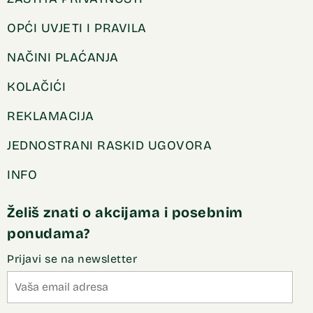
OPĆI UVJETI I PRAVILA
NAČINI PLAĆANJA
KOLAČIĆI
REKLAMACIJA
JEDNOSTRANI RASKID UGOVORA
INFO
Želiš znati o akcijama i posebnim
ponudama?
Prijavi se na newsletter