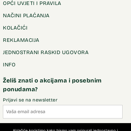
OPĆI UVJETI I PRAVILA
NAČINI PLAĆANJA
KOLAČIĆI
REKLAMACIJA
JEDNOSTRANI RASKID UGOVORA
INFO
Želiš znati o akcijama i posebnim
ponudama?
Prijavi se na newsletter
Slažem se sa pravilima privatnosti
Kolačiće koristimo kako bismo vam osigurali jednostavno i