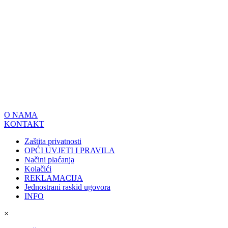
O NAMA
KONTAKT
Zaštita privatnosti
OPĆI UVJETI I PRAVILA
Načini plaćanja
Kolačići
REKLAMACIJA
Jednostrani raskid ugovora
INFO
×