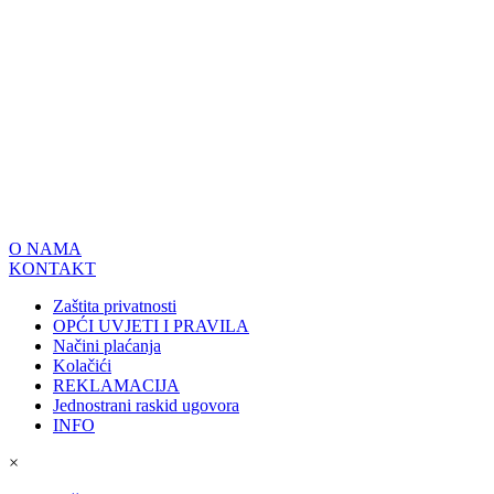
O NAMA
KONTAKT
Zaštita privatnosti
OPĆI UVJETI I PRAVILA
Načini plaćanja
Kolačići
REKLAMACIJA
Jednostrani raskid ugovora
INFO
×