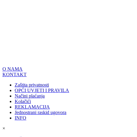
O NAMA
KONTAKT
Zaštita privatnosti
OPĆI UVJETI I PRAVILA
Načini plaćanja
Kolačići
REKLAMACIJA
Jednostrani raskid ugovora
INFO
×