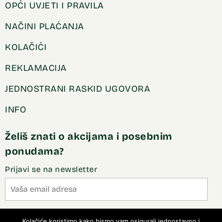
OPĆI UVJETI I PRAVILA
NAČINI PLAĆANJA
KOLAČIĆI
REKLAMACIJA
JEDNOSTRANI RASKID UGOVORA
INFO
Želiš znati o akcijama i posebnim
ponudama?
Prijavi se na newsletter
Slažem se sa pravilima privatnosti
Kolačiće koristimo kako bismo vam osigurali jednostavno i