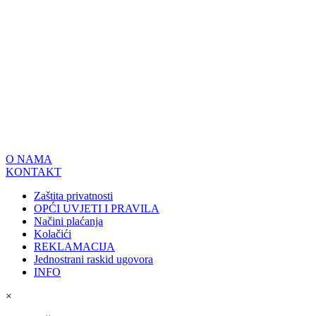
O NAMA
KONTAKT
Zaštita privatnosti
OPĆI UVJETI I PRAVILA
Načini plaćanja
Kolačići
REKLAMACIJA
Jednostrani raskid ugovora
INFO
×