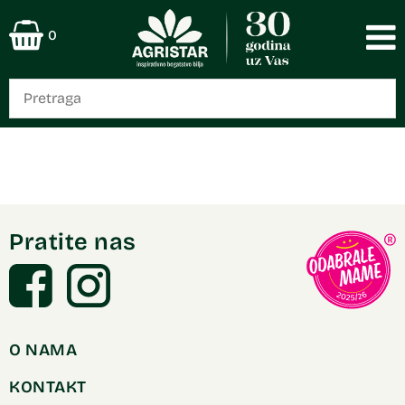
0
Pratite nas
O NAMA
KONTAKT