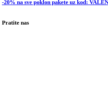
-20% na sve poklon pakete uz kod: VA
Pratite nas