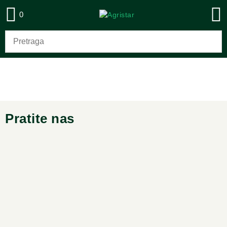
0
Pratite nas