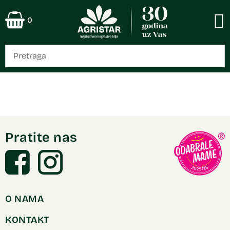
0
Pratite nas
O NAMA
KONTAKT