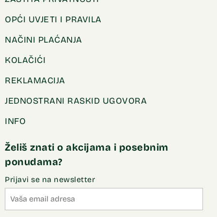
OPĆI UVJETI I PRAVILA
NAČINI PLAĆANJA
KOLAČIĆI
REKLAMACIJA
JEDNOSTRANI RASKID UGOVORA
INFO
Želiš znati o akcijama i posebnim
ponudama?
Prijavi se na newsletter