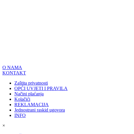
O NAMA
KONTAKT
Zaštita privatnosti
OPĆI UVJETI I PRAVILA
Načini plaćanja
Kolačići
REKLAMACIJA
Jednostrani raskid ugovora
INFO
×