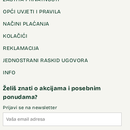
OPĆI UVJETI I PRAVILA
NAČINI PLAĆANJA
KOLAČIĆI
REKLAMACIJA
JEDNOSTRANI RASKID UGOVORA
INFO
Želiš znati o akcijama i posebnim
ponudama?
Prijavi se na newsletter