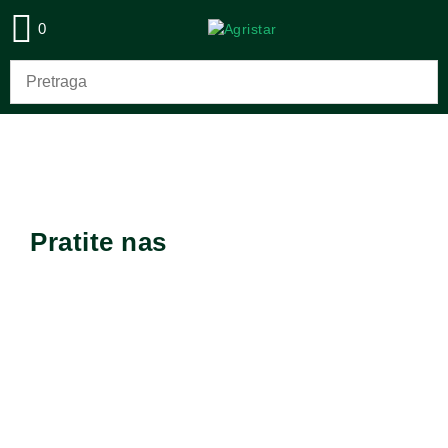
0
Pratite nas