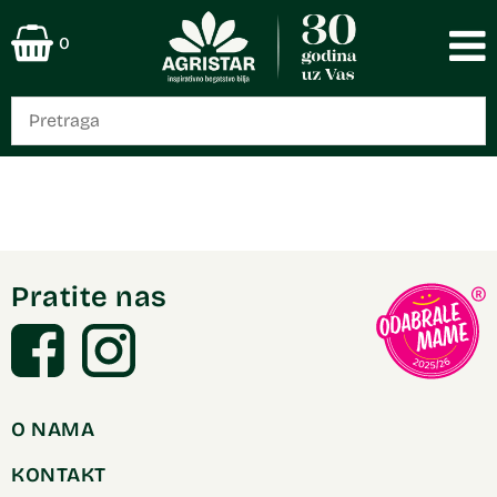
0
Pratite nas
O NAMA
KONTAKT