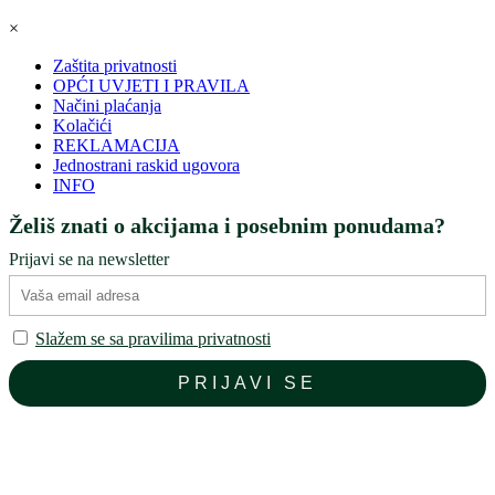
×
Zaštita privatnosti
OPĆI UVJETI I PRAVILA
Načini plaćanja
Kolačići
REKLAMACIJA
Jednostrani raskid ugovora
INFO
Želiš znati o akcijama i posebnim ponudama?
Prijavi se na newsletter
Slažem se sa pravilima privatnosti