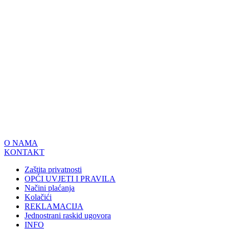
O NAMA
KONTAKT
Zaštita privatnosti
OPĆI UVJETI I PRAVILA
Načini plaćanja
Kolačići
REKLAMACIJA
Jednostrani raskid ugovora
INFO