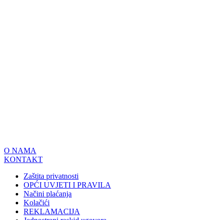
O NAMA
KONTAKT
Zaštita privatnosti
OPĆI UVJETI I PRAVILA
Načini plaćanja
Kolačići
REKLAMACIJA