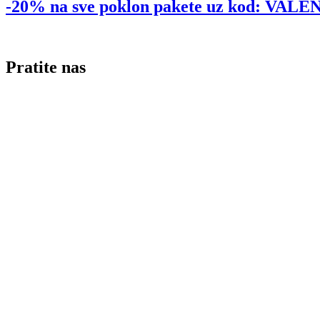
-20% na sve poklon pakete uz kod: VA
Pratite nas