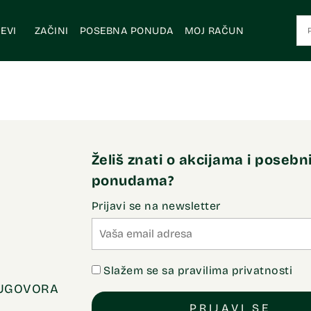
EVI
ZAČINI
POSEBNA PONUDA
MOJ RAČUN
Želiš znati o akcijama i poseb
ponudama?
Prijavi se na newsletter
Slažem se sa pravilima privatnosti
 UGOVORA