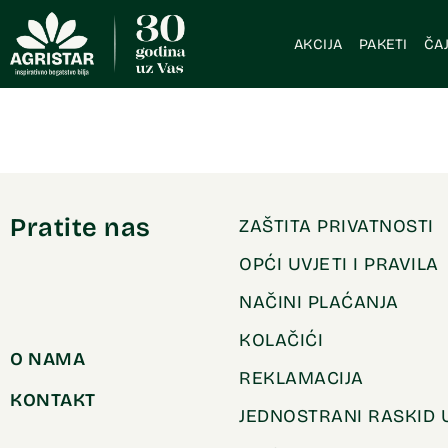
AKCIJA
PAKETI
ČAJ
Pratite nas
ZAŠTITA PRIVATNOSTI
OPĆI UVJETI I PRAVILA
NAČINI PLAĆANJA
KOLAČIĆI
O NAMA
REKLAMACIJA
KONTAKT
JEDNOSTRANI RASKID