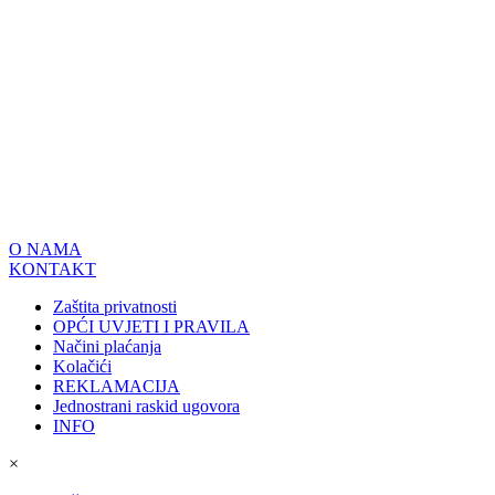
O NAMA
KONTAKT
Zaštita privatnosti
OPĆI UVJETI I PRAVILA
Načini plaćanja
Kolačići
REKLAMACIJA
Jednostrani raskid ugovora
INFO
×