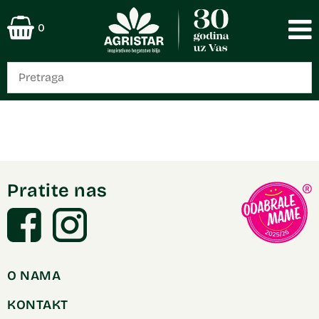
0
Pratite nas
O NAMA
KONTAKT