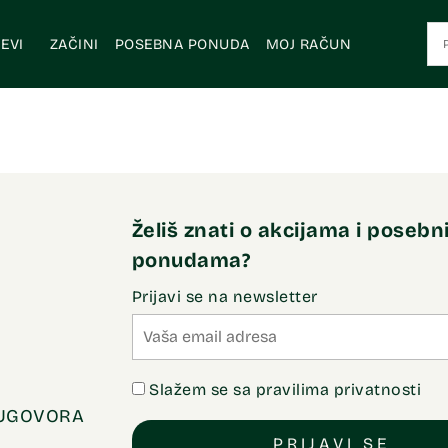
EVI
ZAČINI
POSEBNA PONUDA
MOJ RAČUN
Želiš znati o akcijama i poseb
ponudama?
Prijavi se na newsletter
Slažem se sa pravilima privatnosti
 UGOVORA