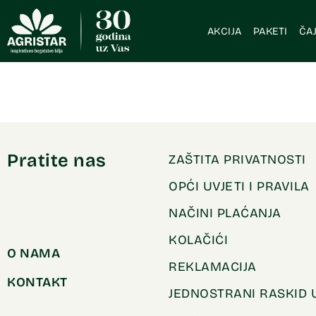
AKCIJA
PAKETI
ČAJ
Pratite nas
ZAŠTITA PRIVATNOSTI
OPĆI UVJETI I PRAVILA
NAČINI PLAĆANJA
KOLAČIĆI
O NAMA
REKLAMACIJA
KONTAKT
JEDNOSTRANI RASKID