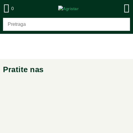
0
Pratite nas