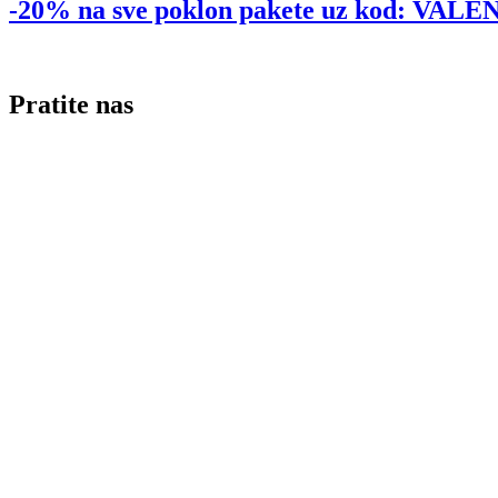
-20% na sve poklon pakete uz kod: VA
Pratite nas