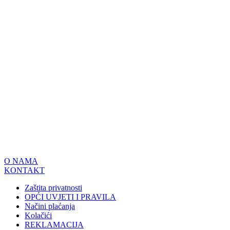
O NAMA
KONTAKT
Zaštita privatnosti
OPĆI UVJETI I PRAVILA
Načini plaćanja
Kolačići
REKLAMACIJA