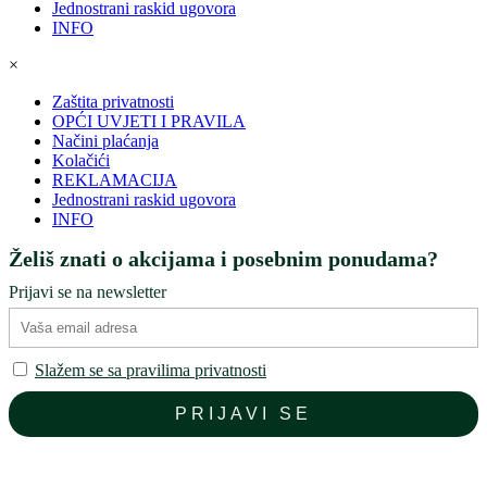
Jednostrani raskid ugovora
INFO
×
Zaštita privatnosti
OPĆI UVJETI I PRAVILA
Načini plaćanja
Kolačići
REKLAMACIJA
Jednostrani raskid ugovora
INFO
Želiš znati o akcijama i posebnim ponudama?
Prijavi se na newsletter
Slažem se sa pravilima privatnosti