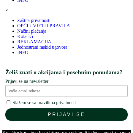
INFO
×
Zaštita privatnosti
OPĆI UVJETI I PRAVILA
Načini plaćanja
Kolačići
REKLAMACIJA
Jednostrani raskid ugovora
INFO
Želiš znati o akcijama i posebnim ponudama?
Prijavi se na newsletter
Slažem se sa pravilima privatnosti
Kolačiće koristimo kako bismo vam osigurali jednostavno i zabavno