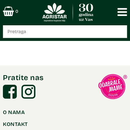
0
Pratite nas
O NAMA
KONTAKT