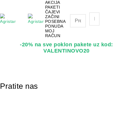
AKCIJA
PAKETI
ČAJEVI
ZAČINI
0
0
POSEBNA
PONUDA
MOJ
RAČUN
-20% na sve poklon pakete uz kod:
VALENTINOVO20
Pratite nas