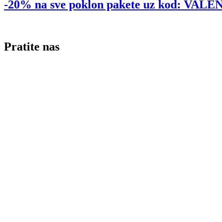
-20% na sve poklon pakete uz kod: VA
Pratite nas