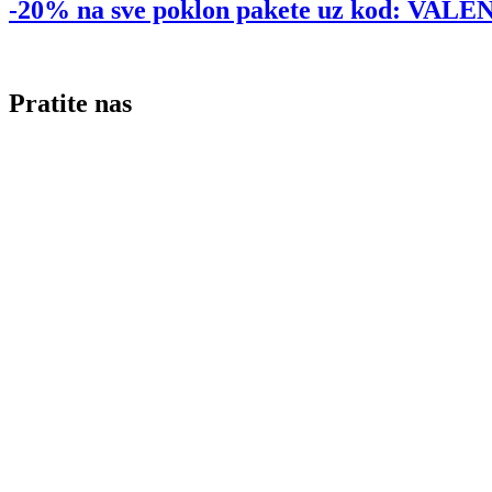
-20% na sve poklon pakete uz kod: VA
Pratite nas