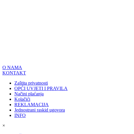
O NAMA
KONTAKT
Zaštita privatnosti
OPĆI UVJETI I PRAVILA
Načini plaćanja
Kolačići
REKLAMACIJA
Jednostrani raskid ugovora
INFO
×