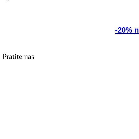
-20% n
Pratite nas